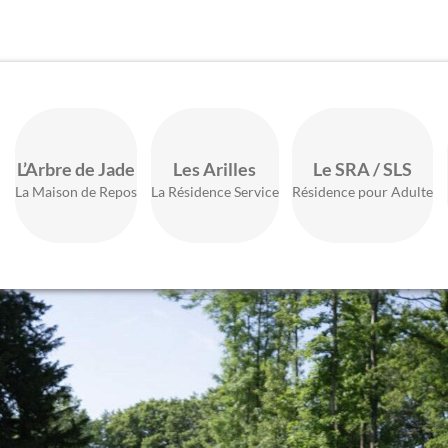
L’Arbre de Jade
Les Arilles
Le SRA / SLS
La Maison de Repos
La Résidence Service
Résidence pour Adulte