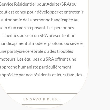
Service Résidentiel pour Adulte (SRA) où
tout est conçu pour développer et entretenir
l’autonomie de la personne handicapée au
sein d’un cadre reposant. Les personnes
accueillies au sein du SRA présentent un
handicap mental modéré, profond ou sévère,
une paralysie cérébrale ou des troubles
moteurs. Les équipes du SRA offrent une
approche humaniste particulièrement
appréciée par nos résidents et leurs familles.
EN SAVOIR PLUS...