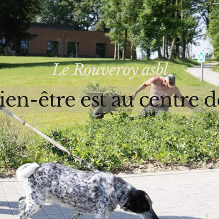
Le Rouveroy asbl
ien-être est au centre d