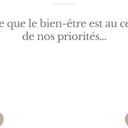
e que le bien-être est au c
de nos priorités…