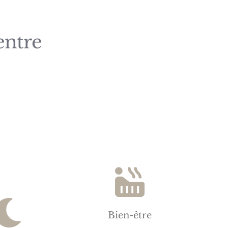
entre
Bien-être