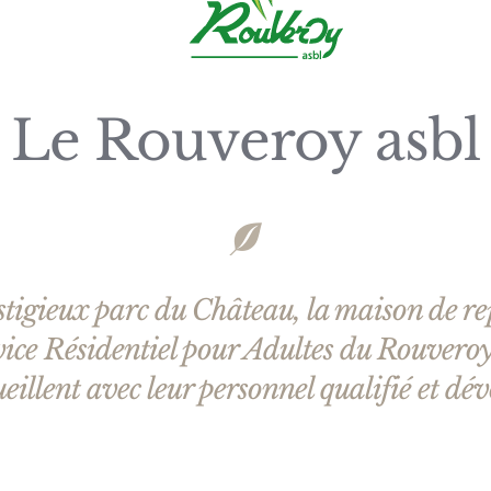
Le Rouveroy asbl
tigieux parc du Château, la maison de rep
rvice Résidentiel pour Adultes du Rouvero
eillent avec leur personnel qualifié et dé