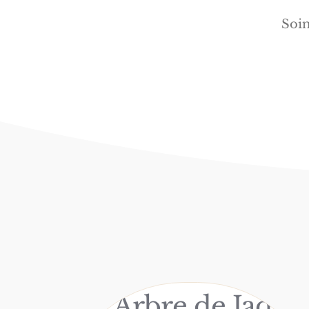
Soin
L'Arbre de Jade