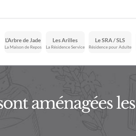
L’Arbre de Jade
Les Arilles
Le SRA / SLS
La Maison de Repos
La Résidence Service
Résidence pour Adulte
nt aménagées les