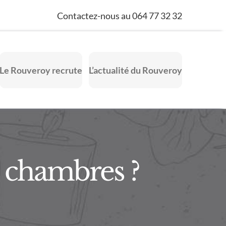
Contactez-nous au 064 77 32 32
Le Rouveroy recrute
L’actualité du Rouveroy
 chambres ?