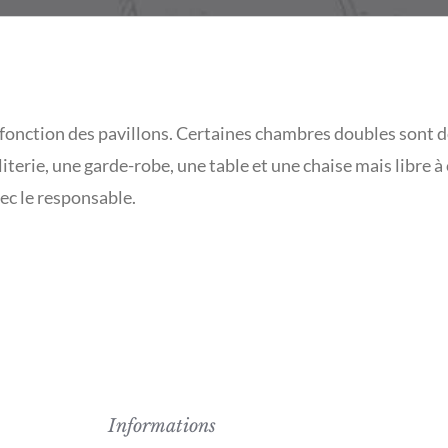
fonction des pavillons. Certaines chambres doubles sont do
a literie, une garde-robe, une table et une chaise mais libre
ec le responsable.
Informations