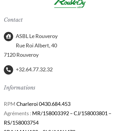
Contact
ASBL Le Rouveroy
Rue Roi Albert, 40
7120 Rouveroy
+32.64.77.32.32
Informations
RPM
Charleroi 0430.684.453
Agréments :
MR/158003392 – CJ/158003801 –
RS/158003754