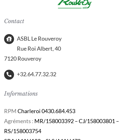
Contact
ASBL Le Rouveroy
Rue Roi Albert, 40
7120 Rouveroy
+32.64.77.32.32
Informations
RPM
Charleroi 0430.684.453
Agréments :
MR/158003392 – CJ/158003801 –
RS/158003754