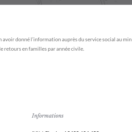
en avoir donné l’information auprès du service social au m
e retours en familles par année civile.
Informations