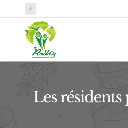
Passer
au
contenu
Les résidents 