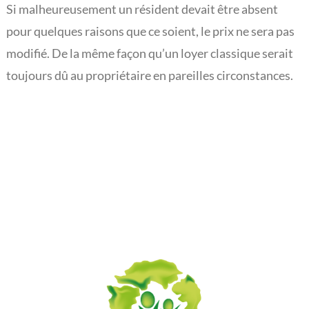
Si malheureusement un résident devait être absent
L’actualité du Rouveroy
pour quelques raisons que ce soient, le prix ne sera pas
modifié. De la même façon qu’un loyer classique serait
toujours dû au propriétaire en pareilles circonstances.