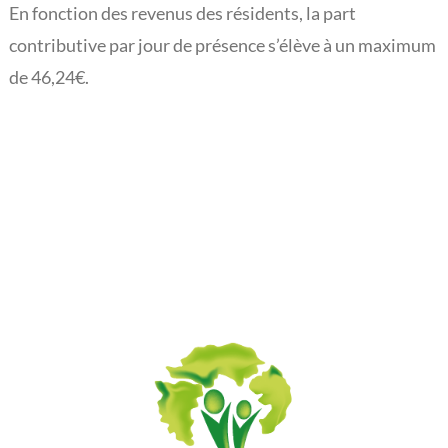
En fonction des revenus des résidents, la part
L’actualité du Rouveroy
contributive par jour de présence s’élève à un maximum
de 46,24€.