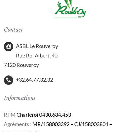
Contact
ASBL Le Rouveroy
Rue Roi Albert, 40
7120 Rouveroy
+32.64.77.32.32
Informations
RPM
Charleroi 0430.684.453
Agréments :
MR/158003392 – CJ/158003801 –