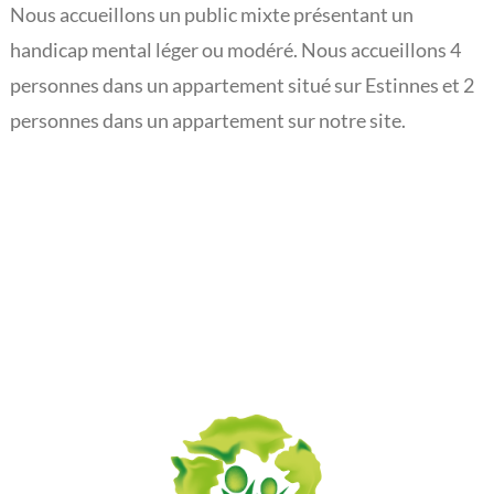
Nous accueillons un public mixte présentant un
L’actualité du Rouveroy
handicap mental léger ou modéré. Nous accueillons 4
personnes dans un appartement situé sur Estinnes et 2
personnes dans un appartement sur notre site.