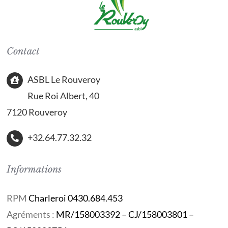
Contact
ASBL Le Rouveroy
Rue Roi Albert, 40
7120 Rouveroy
+32.64.77.32.32
Informations
RPM
Charleroi 0430.684.453
Agréments :
MR/158003392 – CJ/158003801 –