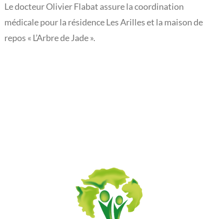
Le docteur Olivier Flabat assure la coordination
L’actualité du Rouveroy
médicale pour la résidence Les Arilles et la maison de
repos « L’Arbre de Jade ».