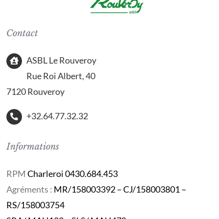
Contact
ASBL Le Rouveroy
Rue Roi Albert, 40
7120 Rouveroy
+32.64.77.32.32
Informations
RPM
Charleroi 0430.684.453
Agréments :
MR/158003392 – CJ/158003801 –
RS/158003754