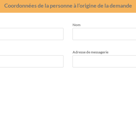
Coordonnées de la personne à l’origine de la demande
Nom
Adresse de messagerie