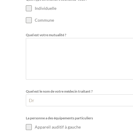
Individuelle
Commune
Quel est votre mutualité ?
Quel est le nom de votre médecin traitant ?
La personne a des équipements particuliers
Appareil auditif à gauche