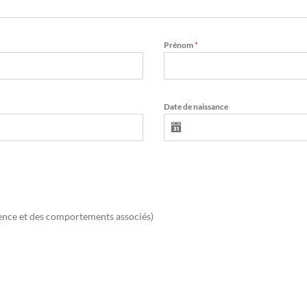
Prénom
*
Date de naissance
ence et des comportements associés)