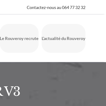
Contactez-nous au 064 77 32 32
Le Rouveroy recrute
L’actualité du Rouveroy
 V3