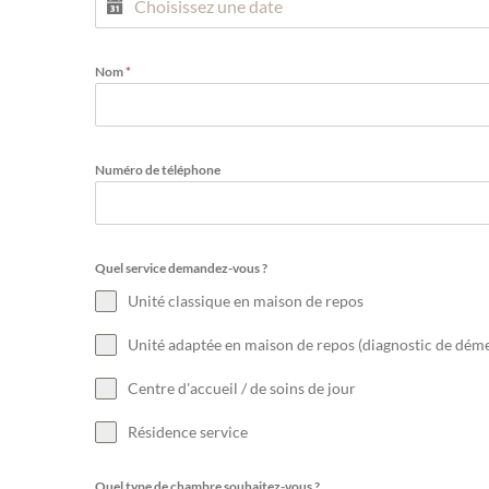
Nom
*
Numéro de téléphone
Quel service demandez-vous ?
Unité classique en maison de repos
Unité adaptée en maison de repos (diagnostic de dém
Centre d'accueil / de soins de jour
Résidence service
Quel type de chambre souhaitez-vous ?