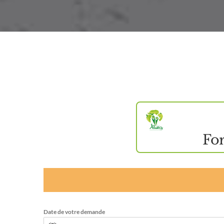
For
Date de votre demande